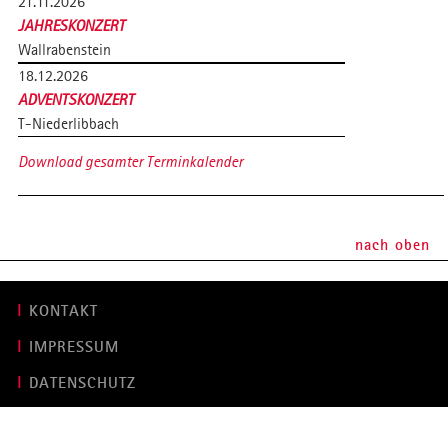
21.11.2026
JAHRESKONZERT
Wallrabenstein
18.12.2026
ADVENTSKONZERT
T-Niederlibbach
Download gesamter Terminkalender
nach oben
KONTAKT
IMPRESSUM
DATENSCHUTZ