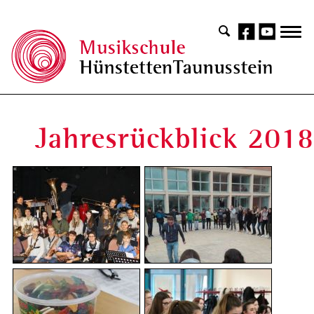
Jahresrückblick 201