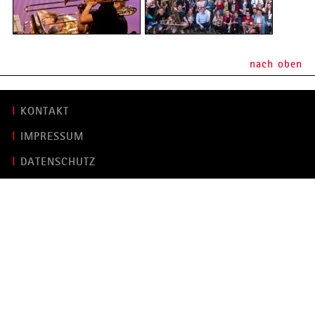
nach oben
KONTAKT
IMPRESSUM
DATENSCHUTZ