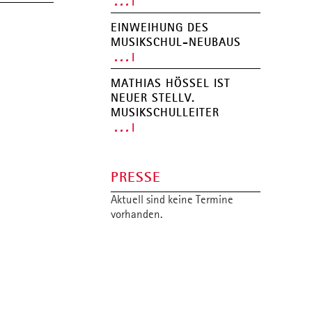
. . .
MUSIKSCHUL-APP
EINWEIHUNG DES
MUSIKSCHUL-NEUBAUS
. . .
MATHIAS HÖSSEL IST N
EUER STELLV. M
USIKSCHULLEITER
. . .
PRESSE
Aktuell sind keine Termine
vorhanden.