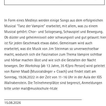
In Form eines Medleys werden einige Songs aus dem erfolgreichen
Musical "Tanz der Vampire" erarbeitet, mit allem, was zu einem
Musical gehört: Chor- und Sologesang, Schauspiel und Bewegung.
Ob düster und geheimnisvoll oder schwungvoll und gut gelaunt: hier
ist für jeden Geschmack etwas dabei. Gemeinsam wird auch
erarbeitet, was die Musik von Jim Steinman so unverwechselbar
macht, wodurch sich die Faszination zum Thema Vampire sichtbar
und hörbar machen lässt und wie sich die Gestalten der Nacht
bewegen. Der Workshop (ab 13 Jahre, 35 €/pro Person) wird geleitet
von Rainer Maaß (Musicalsänger + Coach) und findet statt am
Sonntag, 19.06.2022 in der Zeit von 11-16 Uhr in der Aula der IGS
Wallrabenstein. Die Teilnehmerplätze sind begrenzt, Anmeldungen
bitte unter mail@musikschule-ht.de
15.08.2026