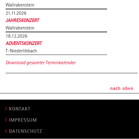
Wallrabenstein
21.11.2026
JAHRESKONZERT
Wallrabenstein
18.12.2026
ADVENTSKONZERT
T-Niederlibbach
Download gesamter Terminkalender
nach oben
KONTAKT
IMPRESSUM
DATENSCHUTZ