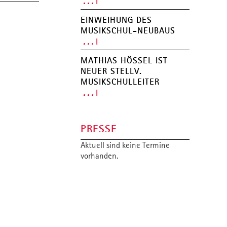
. . .
MUSIKSCHUL-APP
EINWEIHUNG DES
MUSIKSCHUL-NEUBAUS
. . .
MATHIAS HÖSSEL IST N
EUER STELLV. M
USIKSCHULLEITER
. . .
PRESSE
Aktuell sind keine Termine
vorhanden.