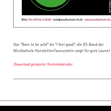
Von "Born to be wild" bis "I feel good": die XS-Band der
Musikschule HünstettenTaunusstein sorgt für gute Laune!
Download gesamter Terminkalender