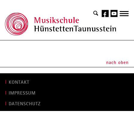
nach oben
KONTAKT
IMPRESSUM
DATENSCHUTZ